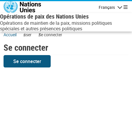
Aller au contenu principal
Français
Navigatio
Opérations de paix des Nations Unies
Opérations de maintien de la paix, missions politiques
spéciales et autres présences politiques
Accueil
user
Se connecter
Se connecter
Se connecter