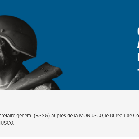
ecrétaire général (RSSG) auprès de la MONUSCO, le Bureau de Con
ONUSCO.