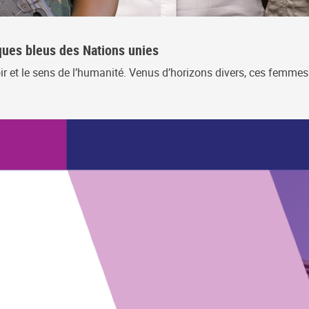
sques bleus des Nations unies
voir et le sens de l’humanité. Venus d’horizons divers, ces fem