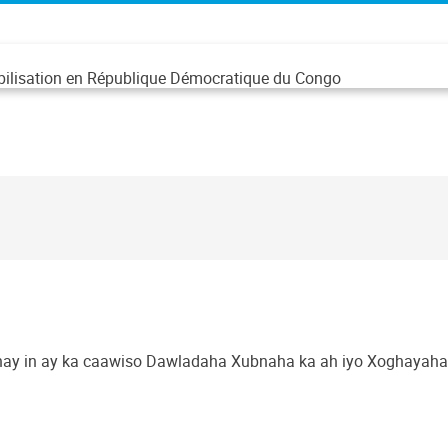
abilisation en République Démocratique du Congo
ay in ay ka caawiso Dawladaha Xubnaha ka ah iyo Xoghayaha 