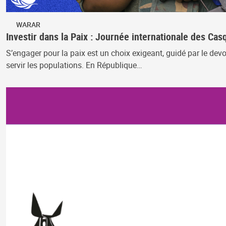
WARAR
Investir dans la Paix : Journée internationale des Ca
S’engager pour la paix est un choix exigeant, guidé par le de
servir les populations. En République…