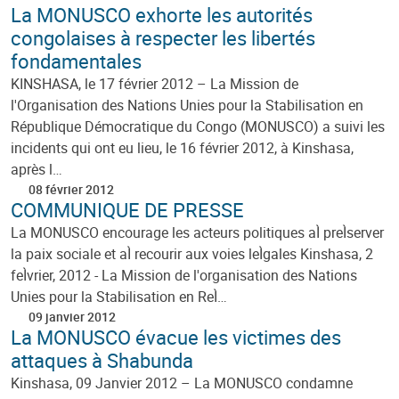
La MONUSCO exhorte les autorités
congolaises à respecter les libertés
fondamentales
KINSHASA, le 17 février 2012 – La Mission de
l'Organisation des Nations Unies pour la Stabilisation en
République Démocratique du Congo (MONUSCO) a suivi les
incidents qui ont eu lieu, le 16 février 2012, à Kinshasa,
après l…
08 février 2012
COMMUNIQUE DE PRESSE
La MONUSCO encourage les acteurs politiques aÌ preÌserver
la paix sociale et aÌ recourir aux voies leÌgales Kinshasa, 2
feÌvrier, 2012 - La Mission de l'organisation des Nations
Unies pour la Stabilisation en ReÌ…
09 janvier 2012
La MONUSCO évacue les victimes des
attaques à Shabunda
Kinshasa, 09 Janvier 2012 – La MONUSCO condamne