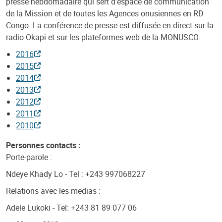
presse hebdomadaire qui sert d’espace de communication
de la Mission et de toutes les Agences onusiennes en RD
Congo. La conférence de presse est diffusée en direct sur la
radio Okapi et sur les plateformes web de la MONUSCO.
2016
2015
2014
2013
2012
2011
2010
Personnes contacts :
Porte-parole :
Ndeye Khady Lo - Tel : +243 997068227
Relations avec les medias :
Adele Lukoki - Tel: +243 81 89 077 06