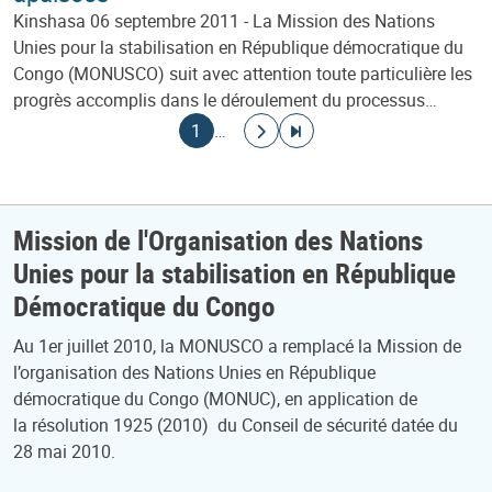
Kinshasa 06 septembre 2011 - La Mission des Nations
Unies pour la stabilisation en République démocratique du
Congo (MONUSCO) suit avec attention toute particulière les
progrès accomplis dans le déroulement du processus…
Pagination
Page courante
Aller à la page suivante
Aller à la dernière page
1
…
Mission de l'Organisation des Nations
Unies pour la stabilisation en République
Démocratique du Congo
Au 1er juillet 2010, la MONUSCO a remplacé la Mission de
l’organisation des Nations Unies en République
démocratique du Congo (MONUC), en application de
la résolution 1925 (2010) du Conseil de sécurité datée du
28 mai 2010.