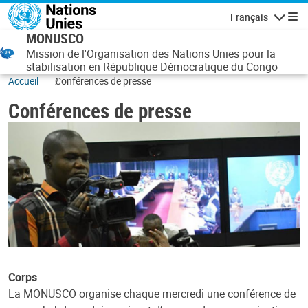
Aller au contenu principal
Français
Navigatio
MONUSCO
Mission de l'Organisation des Nations Unies pour la
stabilisation en République Démocratique du Congo
Accueil
Conférences de presse
Conférences de presse
Corps
La MONUSCO organise chaque mercredi une conférence de