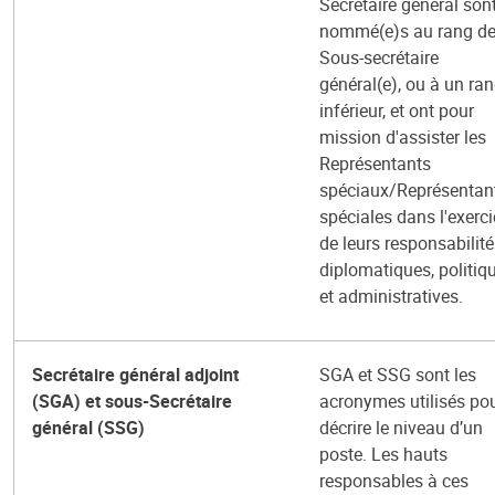
Secrétaire général son
nommé(e)s au rang d
Sous-secrétaire
général(e), ou à un ra
inférieur, et ont pour
mission d'assister les
Représentants
spéciaux/Représentan
spéciales dans l'exerc
de leurs responsabilit
diplomatiques, politiq
et administratives.
Secrétaire général adjoint
SGA et SSG sont les
(SGA) et sous-Secrétaire
acronymes utilisés po
général (SSG)
décrire le niveau d’un
poste. Les hauts
responsables à ces