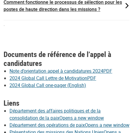
Comment fonctionne le processus de sélection pour les
postes de haute direction dans les missions ?
.
Documents de référence de l’appel à
candidatures
Note d’orientation appel à candidatures 2024PDF
2024 Global Call Lettre de MotivationPDF
2024 Global Call one-pager (English)
Liens
Département des affaires politiques et de la
consolidation de la paixOpens a new window
Département des opérations de paixOpens a new window
Présentation des missions des Nations UniesOpens a