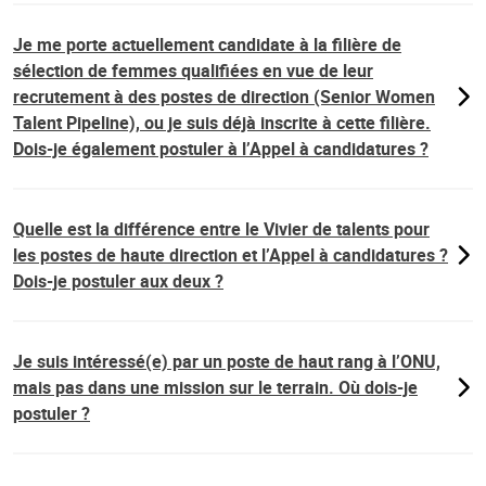
Je me porte actuellement candidate à la filière de
sélection de femmes qualifiées en vue de leur
recrutement à des postes de direction (Senior Women
Talent Pipeline), ou je suis déjà inscrite à cette filière.
Dois-je également postuler à l’Appel à candidatures ?
Quelle est la différence entre le Vivier de talents pour
les postes de haute direction et l’Appel à candidatures ?
Dois-je postuler aux deux ?
Je suis intéressé(e) par un poste de haut rang à l’ONU,
mais pas dans une mission sur le terrain. Où dois-je
postuler ?