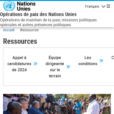
Aller au contenu principal
Français
Navigatio
Opérations de paix des Nations Unies
Opérations de maintien de la paix, missions politiques
spéciales et autres présences politiques
Accueil
Ressources
Ressources
Appel à
Équipe
Les
C
candidatures
dirigeante
conditions
de 2024
sur le
terrain