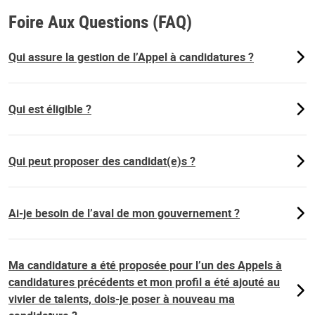
Foire Aux Questions (FAQ)
Qui assure la gestion de l’Appel à candidatures ?
Qui est éligible ?
Qui peut proposer des candidat(e)s ?
Ai-je besoin de l’aval de mon gouvernement ?
Ma candidature a été proposée pour l’un des Appels à
candidatures précédents et mon profil a été ajouté au
vivier de talents, dois-je poser à nouveau ma