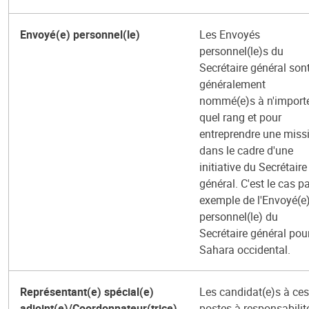
Envoyé(e) personnel(le)
Les Envoyés
personnel(le)s du
Secrétaire général son
généralement
nommé(e)s à n'import
quel rang et pour
entreprendre une miss
dans le cadre d'une
initiative du Secrétaire
général. C'est le cas p
exemple de l'Envoyé(e
personnel(le) du
Secrétaire général pour
Sahara occidental.
Représentant(e) spécial(e)
Les candidat(e)s à ces
adjoint(e)/Coordonnateur(trice)
postes à responsabilit