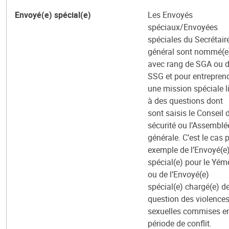
Envoyé(e) spécial(e)
Les Envoyés
spéciaux/Envoyées
spéciales du Secrétair
général sont nommé(e
avec rang de SGA ou 
SSG et pour entrepren
une mission spéciale l
à des questions dont
sont saisis le Conseil 
sécurité ou l’Assemblé
générale. C’est le cas 
exemple de l’Envoyé(e
spécial(e) pour le Yém
ou de l’Envoyé(e)
spécial(e) chargé(e) de
question des violence
sexuelles commises e
période de conflit.