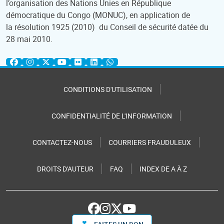
l’organisation des Nations Unies en République
démocratique du Congo (MONUC), en application de
la résolution 1925 (2010) du Conseil de sécurité datée du
28 mai 2010.
CONDITIONS D'UTILISATION
CONFIDENTIALITÉ DE L'INFORMATION
CONTACTEZ-NOUS
COURRIERS FRAUDULEUX
DROITS D'AUTEUR
FAQ
INDEX DE A À Z