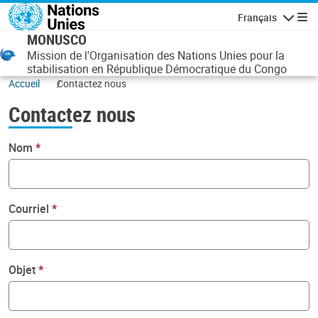
Aller au contenu principal
Français
Navigatio
MONUSCO
Mission de l'Organisation des Nations Unies pour la
stabilisation en République Démocratique du Congo
Accueil
Contactez nous
Contactez nous
Nom
Courriel
Objet