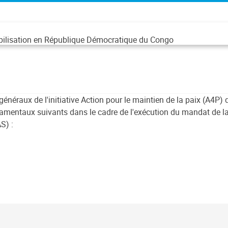
abilisation en République Démocratique du Congo
 généraux de l'initiative Action pour le maintien de la paix (A4P)
mentaux suivants dans le cadre de l'exécution du mandat de la m
S) :