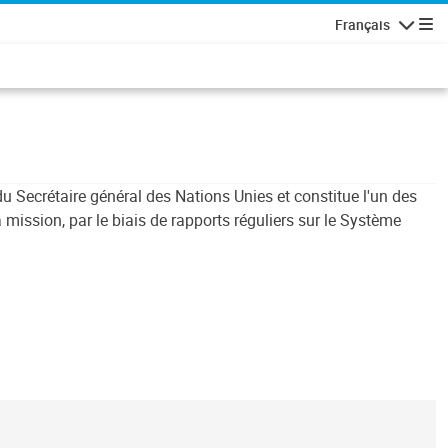
Français
Navigatio
 du Secrétaire général des Nations Unies et constitue l'un des
ission, par le biais de rapports réguliers sur le Système