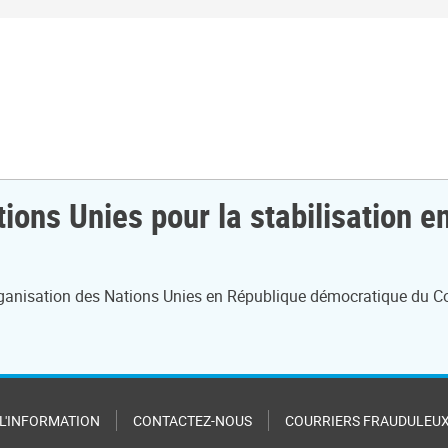
tions Unies pour la stabilisation
organisation des Nations Unies en République démocratique du C
 L'INFORMATION
CONTACTEZ-NOUS
COURRIERS FRAUDULEU