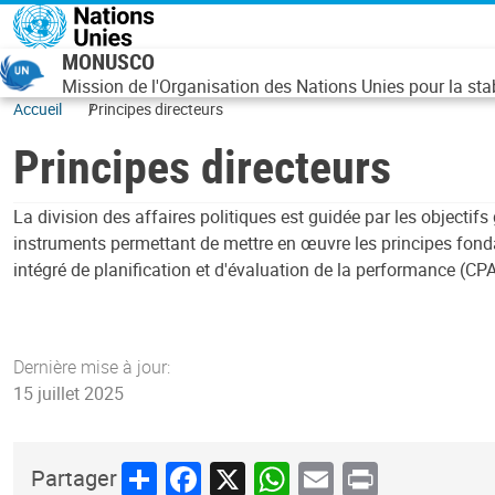
Aller au contenu principal
MONUSCO
Mission de l'Organisation des Nations Unies pour la st
Accueil
Principes directeurs
Principes directeurs
La division des affaires politiques est guidée par les objectifs
instruments permettant de mettre en œuvre les principes fonda
intégré de planification et d'évaluation de la performance (CPA
Dernière mise à jour:
15 juillet 2025
Share
Facebook
X
WhatsApp
Email
Print
Partager