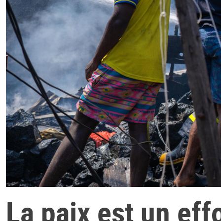
La paix est un effo