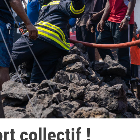
rt collectif !