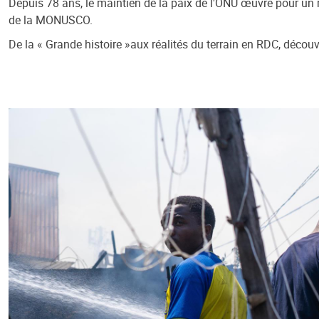
Depuis 78 ans, le maintien de la paix de l'ONU œuvre pour un
de la MONUSCO.
De la « Grande histoire »
aux réalités du terrain en RDC, découv