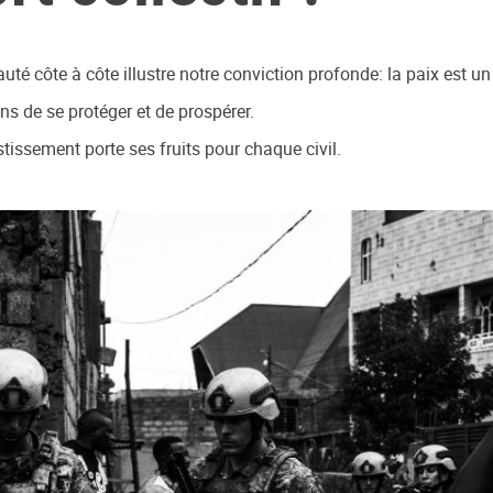
ôte à côte illustre notre conviction profonde: la paix est un ef
s de se protéger et de prospérer.
ssement porte ses fruits pour chaque civil.