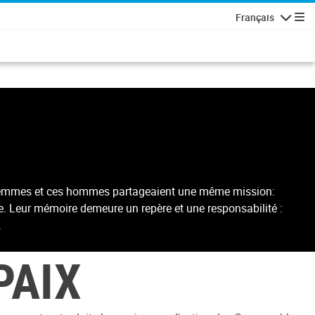
Français
Navigatio
ces femmes et ces hommes partageaient une même mission:
e. Leur mémoire demeure un repère et une responsabilité :
.
PAIX