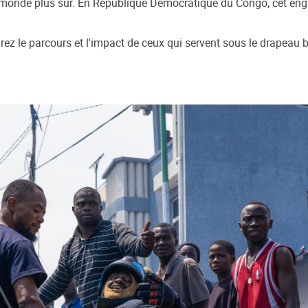
 monde plus sûr. En République Démocratique du Congo, cet eng
rez le parcours et l'impact de ceux qui servent sous le drapeau 