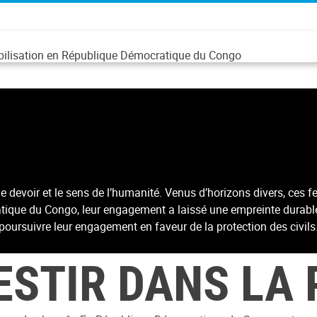
abilisation en République Démocratique du Congo
r le devoir et le sens de l’humanité. Venus d’horizons divers, 
atique du Congo, leur engagement a laissé une empreinte durabl
poursuivre leur engagement en faveur de la protection des civils
ESTIR DANS LA 