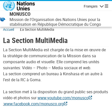
Aller au contenu principal
Français
Navigatio
MONUSCO
Mission de l'Organisation des Nations Unies pour la
stabilisation en République Démocratique du Congo
Accueil
La Section MultiMedia
La Section MultiMedia
La Section MultiMedia est chargée de la mise en œuvre de
la stratégie de communication de la Mission dans sa
composante audio et visuelle. Elle comprend les unités
suivantes: Vidéo – Photo – Media sociaux et web.
La section comprend un bureau à Kinshasa et un autre à
l’est de la RC à Goma.
La section met à la disposition du grand public ses produits
vidéo et photos sur
www.youtube.com/monusco
;
www.facebook.com/monusco.org