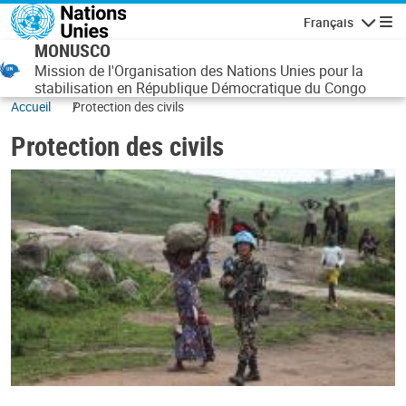
Aller au contenu principal
Français
Navigatio
MONUSCO
Mission de l'Organisation des Nations Unies pour la
stabilisation en République Démocratique du Congo
Accueil
Protection des civils
Protection des civils