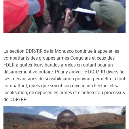
La section DDR/RR de la Monusco continue à appeler les
combattants des groupes armés Congolais et ceux des
FDLR à quitter leurs bandes armées en optant pour un
désarmement volontaire. Pour y arriver, le DDR/RR diversifie
ses mécanismes de sensibilisation pouvant permettre à tout
combattant, quels que soient son niveau intellectuel et sa
localisation, de déposer les armes et d’adhérer au processus
de DDR/RR.