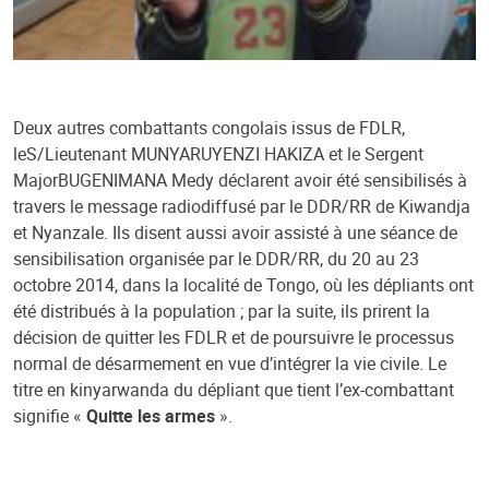
Deux autres combattants congolais issus de FDLR,
leS/Lieutenant MUNYARUYENZI HAKIZA et le Sergent
MajorBUGENIMANA Medy déclarent avoir été sensibilisés à
travers le message radiodiffusé par le DDR/RR de Kiwandja
et Nyanzale. Ils disent aussi avoir assisté à une séance de
sensibilisation organisée par le DDR/RR, du 20 au 23
octobre 2014, dans la localité de Tongo, où les dépliants ont
été distribués à la population ; par la suite, ils prirent la
décision de quitter les FDLR et de poursuivre le processus
normal de désarmement en vue d’intégrer la vie civile. Le
titre en kinyarwanda du dépliant que tient l’ex-combattant
signifie «
Quitte les armes
».