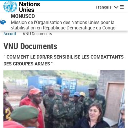
Aller au contenu principal
Français
Navigatio
MONUSCO
Mission de l'Organisation des Nations Unies pour la
stabilisation en République Démocratique du Congo
Accueil
VNU Documents
VNU Documents
“ COMMENT LE DDR/RR SENSIBILISE LES COMBATTANTS
DES GROUPES ARMES ’’