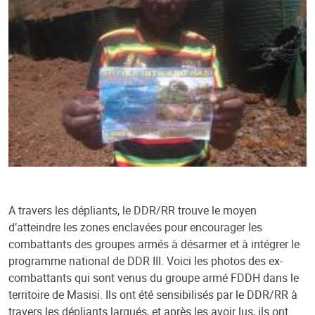
A travers les dépliants, le DDR/RR trouve le moyen
d’atteindre les zones enclavées pour encourager les
combattants des groupes armés à désarmer et à intégrer le
programme national de DDR III. Voici les photos des ex-
combattants qui sont venus du groupe armé FDDH dans le
territoire de Masisi. Ils ont été sensibilisés par le DDR/RR à
travers les dépliants largués, et après les avoir lus, ils ont