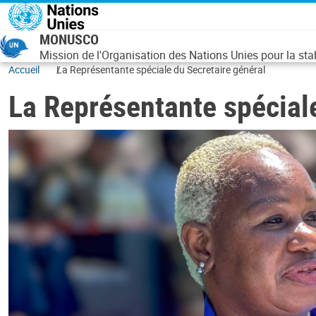
Aller au contenu principal
MONUSCO
Mission de l'Organisation des Nations Unies pour la st
Accueil
La Représentante spéciale du Secretaire général
La Représentante spéciale