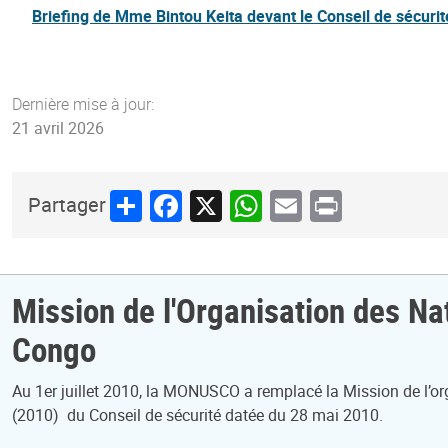
Briefing de Mme Bintou Keita devant le Conseil de sécurit
Dernière mise à jour:
21 avril 2026
Share
Facebook
X
WhatsApp
Email
Print
Partager
Mission de l'Organisation des Na
Congo
Au 1er juillet 2010, la MONUSCO a remplacé la Mission de l’
(2010) du Conseil de sécurité datée du 28 mai 2010.