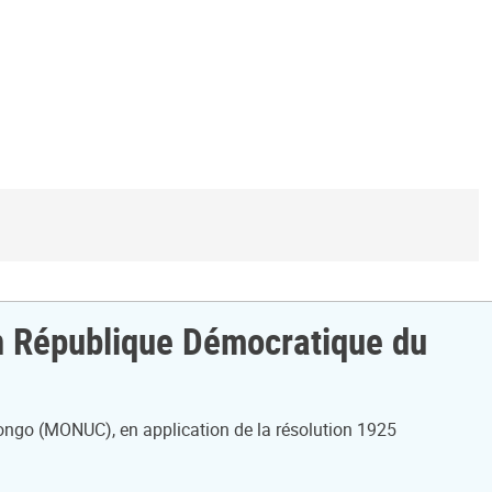
 en République Démocratique du
ongo (MONUC), en application de la résolution 1925