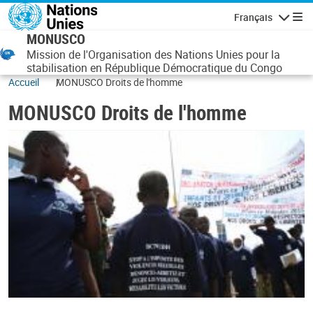
Aller au contenu principal
Français
Navigatio
MONUSCO
Mission de l'Organisation des Nations Unies pour la
stabilisation en République Démocratique du Congo
Accueil
MONUSCO Droits de l'homme
MONUSCO Droits de l'homme