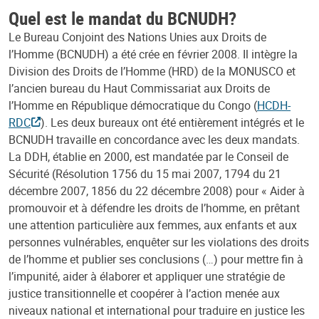
Quel est le mandat du BCNUDH?
Le Bureau Conjoint des Nations Unies aux Droits de
l’Homme (BCNUDH) a été crée en février 2008. Il intègre la
Division des Droits de l’Homme (HRD) de la MONUSCO et
l’ancien bureau du Haut Commissariat aux Droits de
l’Homme en République démocratique du Congo (
HCDH-
RDC
). Les deux bureaux ont été entièrement intégrés et le
BCNUDH travaille en concordance avec les deux mandats.
La DDH, établie en 2000, est mandatée par le Conseil de
Sécurité (Résolution 1756 du 15 mai 2007, 1794 du 21
décembre 2007, 1856 du 22 décembre 2008) pour « Aider à
promouvoir et à défendre les droits de l’homme, en prêtant
une attention particulière aux femmes, aux enfants et aux
personnes vulnérables, enquêter sur les violations des droits
de l’homme et publier ses conclusions (…) pour mettre fin à
l’impunité, aider à élaborer et appliquer une stratégie de
justice transitionnelle et coopérer à l’action menée aux
niveaux national et international pour traduire en justice les