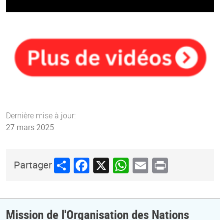
Dernière mise à jour:
27 mars 2025
Share
Facebook
X
WhatsApp
Email
Print
Partager
Mission de l'Organisation des Nations