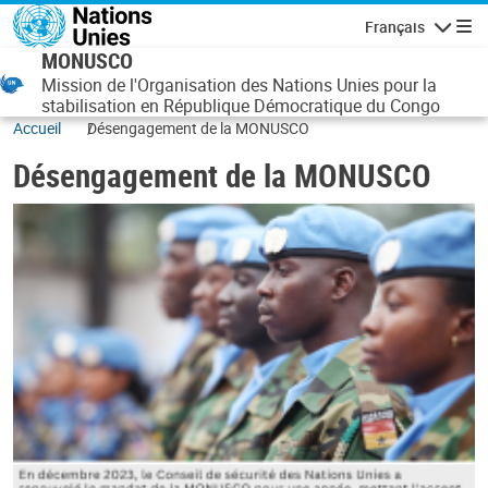
Aller au contenu principal
Français
Navigatio
MONUSCO
Mission de l'Organisation des Nations Unies pour la
stabilisation en République Démocratique du Congo
Accueil
Désengagement de la MONUSCO
Désengagement de la MONUSCO