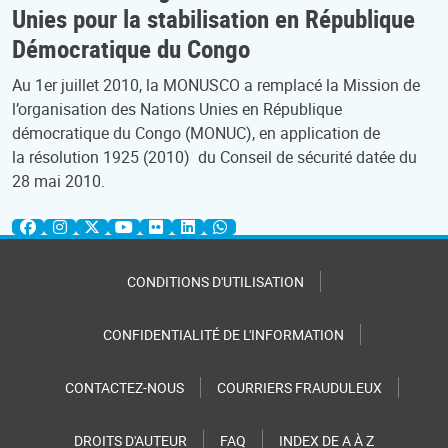
Unies pour la stabilisation en République
Démocratique du Congo
Au 1er juillet 2010, la MONUSCO a remplacé la Mission de
l’organisation des Nations Unies en République
démocratique du Congo (MONUC), en application de
la résolution 1925 (2010) du Conseil de sécurité datée du
28 mai 2010.
CONDITIONS D'UTILISATION
CONFIDENTIALITÉ DE L'INFORMATION
CONTACTEZ-NOUS
COURRIERS FRAUDULEUX
DROITS D'AUTEUR
FAQ
INDEX DE A À Z