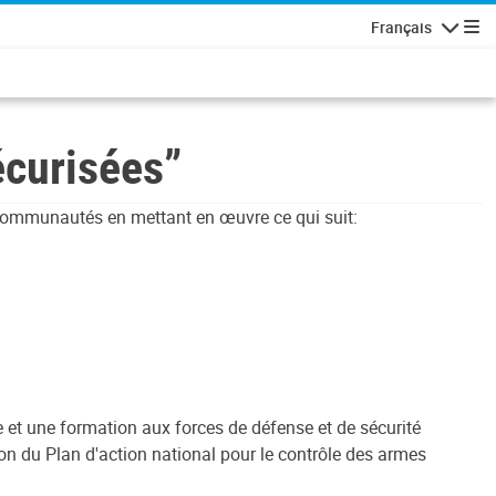
Français
Navigatio
curisées”
ommunautés en mettant en œuvre ce qui suit:
 et une formation aux forces de défense et de sécurité
tion du Plan d'action national pour le contrôle des armes