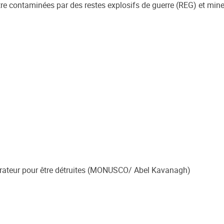
tre contaminées par des restes explosifs de guerre (REG) et min
érateur pour être détruites (MONUSCO/ Abel Kavanagh)