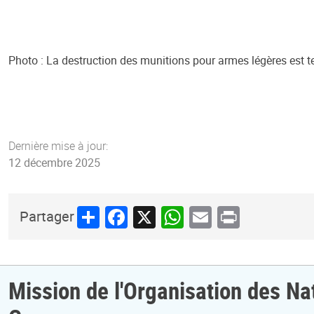
Photo : La destruction des munitions pour armes légères es
Dernière mise à jour:
12 décembre 2025
Share
Facebook
X
WhatsApp
Email
Print
Partager
Mission de l'Organisation des Na