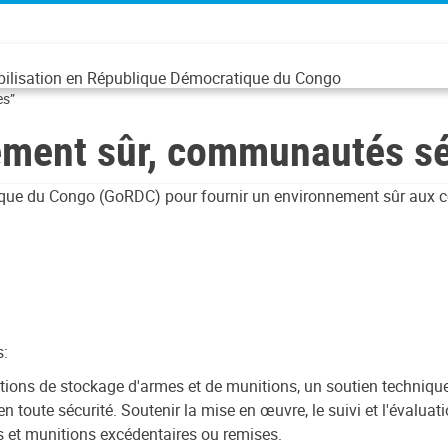
abilisation en République Démocratique du Congo
es”
ment sûr, communautés sé
que du Congo (GoRDC) pour fournir un environnement sûr aux c
s:
tions de stockage d'armes et de munitions, un soutien technique
en toute sécurité. Soutenir la mise en œuvre, le suivi et l'évalua
s et munitions excédentaires ou remises.