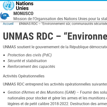
Aller au contenu principal
MONUSCO
Mission de l'Organisation des Nations Unies pour la st
Accueil
UNMAS RDC – “Environnement sûr, communautés sécurisé
UNMAS RDC – “Environne
UNMAS soutient le gouvernement de la République démocrati
Protection des civils (PdC)
Sécurité et stabilisation
Renforcement des capacités
Activités Opérationnelles
UNMAS RDC entreprend les activités opérationnelles suivante
Gestion d’Armes et des Munitions (GAM)
– Fournir des solu
nationales pour stocker et gérer les armes et les munitions 
légères et de petit calibre 2018-2022. Destruction des arme