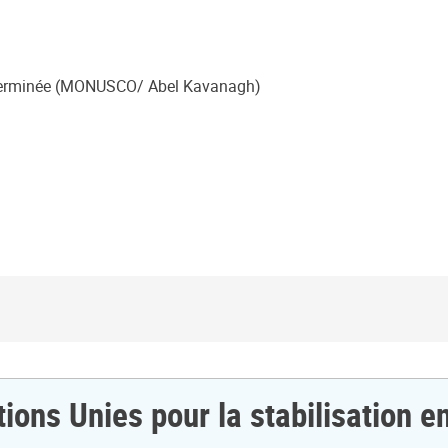
t terminée (MONUSCO/ Abel Kavanagh)
tions Unies pour la stabilisation