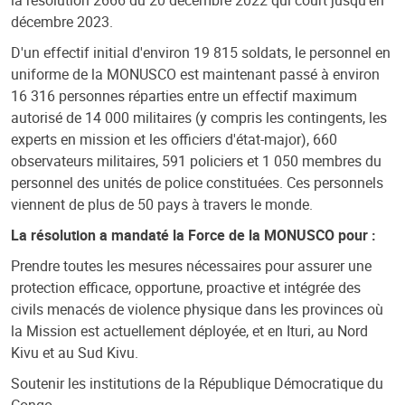
la résolution 2666 du 20 décembre 2022 qui court jusqu'en
décembre 2023.
D'un effectif initial d'environ 19 815 soldats, le personnel en
uniforme de la MONUSCO est maintenant passé à environ
16 316 personnes réparties entre un effectif maximum
autorisé de 14 000 militaires (y compris les contingents, les
experts en mission et les officiers d'état-major), 660
observateurs militaires, 591 policiers et 1 050 membres du
personnel des unités de police constituées. Ces personnels
viennent de plus de 50 pays à travers le monde.
La résolution a mandaté la Force de la MONUSCO pour :
Prendre toutes les mesures nécessaires pour assurer une
protection efficace, opportune, proactive et intégrée des
civils menacés de violence physique dans les provinces où
la Mission est actuellement déployée, et en Ituri, au Nord
Kivu et au Sud Kivu.
Soutenir les institutions de la République Démocratique du