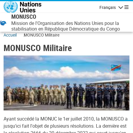
Aller au contenu principal
Français
Navigatio
MONUSCO
Mission de l'Organisation des Nations Unies pour la
stabilisation en République Démocratique du Congo
Accueil
MONUSCO Militaire
MONUSCO Militaire
Ayant succédé la MONUC le 1er juillet 2010, la MONUSCO a
jusqu'ici fait l'objet de plusieurs résolutions. La dernière est