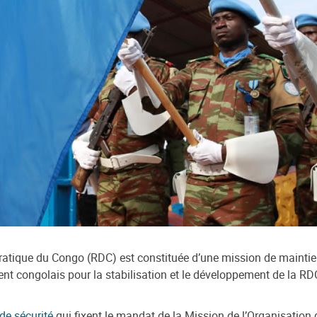
atique du Congo (RDC) est constituée d’une mission de maintie
t congolais pour la stabilisation et le développement de la RD
de sécurité
qui fixent le mandat de la Mission de l’Organisation 