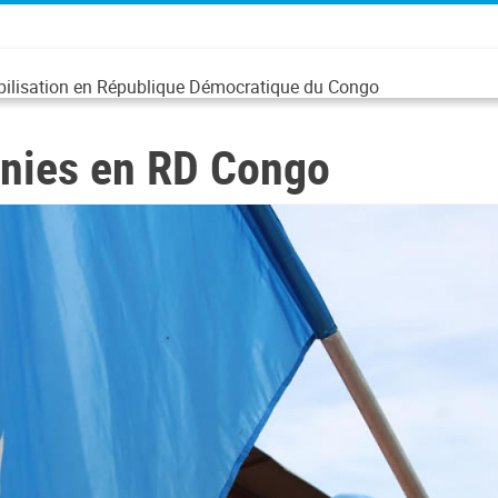
abilisation en République Démocratique du Congo
Unies en RD Congo