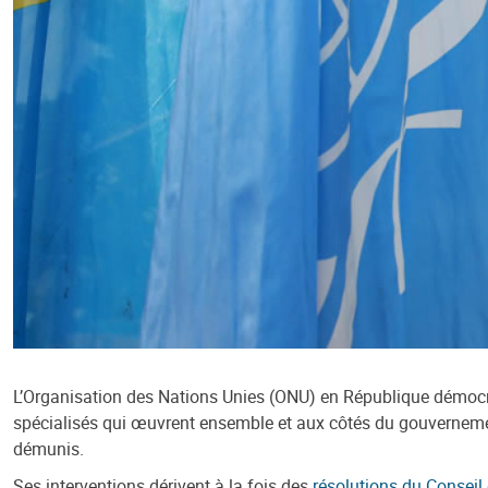
L’Organisation des Nations Unies (ONU) en République démocr
spécialisés qui œuvrent ensemble et aux côtés du gouvernemen
démunis.
Ses interventions dérivent à la fois des
résolutions du Conseil 