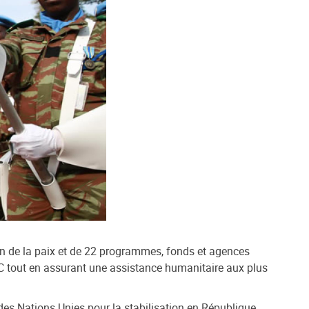
n de la paix et de 22 programmes, fonds et agences
C tout en assurant une assistance humanitaire aux plus
des Nations Unies pour la stabilisation en République