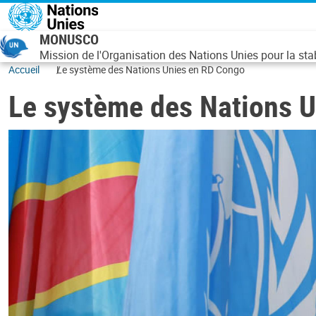
Aller au contenu principal
MONUSCO
Mission de l'Organisation des Nations Unies pour la st
Accueil
Le système des Nations Unies en RD Congo
Le système des Nations 