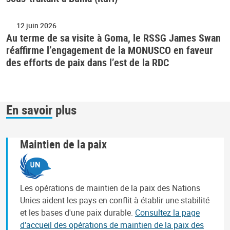
12 juin 2026
Au terme de sa visite à Goma, le RSSG James Swan
réaffirme l’engagement de la MONUSCO en faveur
des efforts de paix dans l’est de la RDC
En savoir plus
Maintien de la paix
Les opérations de maintien de la paix des Nations
Unies aident les pays en conflit à établir une stabilité
et les bases d'une paix durable.
Consultez la page
d'accueil des opérations de maintien de la paix des