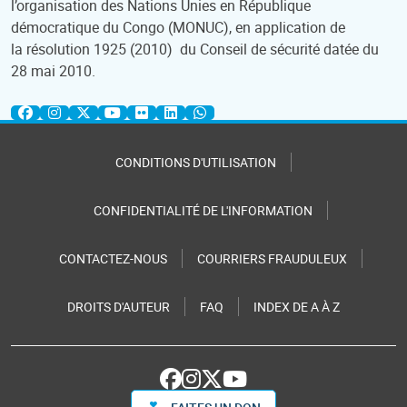
l’organisation des Nations Unies en République
démocratique du Congo (MONUC), en application de
la résolution 1925 (2010) du Conseil de sécurité datée du
28 mai 2010.
CONDITIONS D'UTILISATION
CONFIDENTIALITÉ DE L'INFORMATION
CONTACTEZ-NOUS
COURRIERS FRAUDULEUX
DROITS D'AUTEUR
FAQ
INDEX DE A À Z