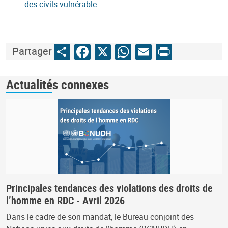
des civils vulnérable
Share
Facebook
X
WhatsApp
Email
Print
Partager
Actualités connexes
Principales tendances des violations des droits de
l’homme en RDC - Avril 2026
Dans le cadre de son mandat, le Bureau conjoint des