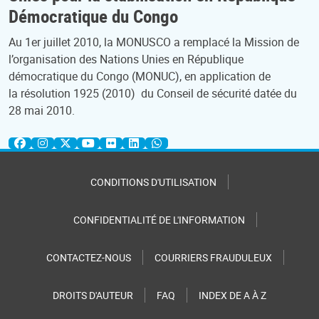
Démocratique du Congo
Au 1er juillet 2010, la MONUSCO a remplacé la Mission de
l’organisation des Nations Unies en République
démocratique du Congo (MONUC), en application de
la résolution 1925 (2010) du Conseil de sécurité datée du
28 mai 2010.
CONDITIONS D'UTILISATION
CONFIDENTIALITÉ DE L'INFORMATION
CONTACTEZ-NOUS
COURRIERS FRAUDULEUX
DROITS D'AUTEUR
FAQ
INDEX DE A À Z