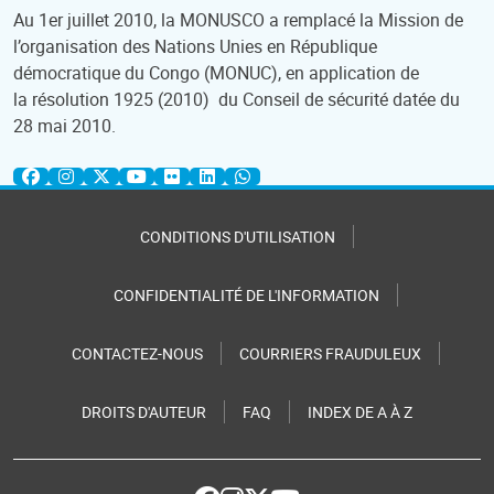
Au 1er juillet 2010, la MONUSCO a remplacé la Mission de
l’organisation des Nations Unies en République
démocratique du Congo (MONUC), en application de
la résolution 1925 (2010) du Conseil de sécurité datée du
28 mai 2010.
CONDITIONS D'UTILISATION
CONFIDENTIALITÉ DE L'INFORMATION
CONTACTEZ-NOUS
COURRIERS FRAUDULEUX
DROITS D'AUTEUR
FAQ
INDEX DE A À Z