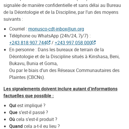
signalée de manière confidentielle et sans délai au Bureau
de la Déontologie et de la Discipline, par l’un des moyens
suivants :
Courriel :
monusco-cdt-inbox@un.org
Téléphone ou WhatsApp (24h/24, 7j/7) :
+243 818 907 744
/
+243 997 058 000
En personne : Dans les bureaux de terrain de la
Déontologie et de la Discipline situés à Kinshasa, Beni,
Bukavu, Bunia et Goma,
Ou par le biais d’un des Réseaux Communautaires des
Plaintes (CBCNs).
Les signalements doivent inclure autant d’informations
factuelles que possible :
Qui
est impliqué ?
Que
s’est-il passé ?
Où
cela s’est-il produit ?
Quand
cela a-t-il eu lieu ?