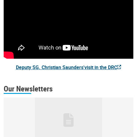
Deputy SG. Christian Saunders'visit in the DRC
Our Newsletters