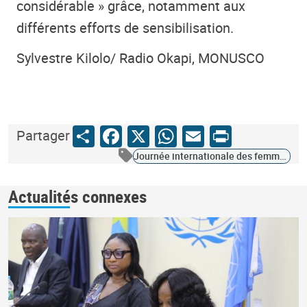
considérable » grâce, notamment aux
différents efforts de sensibilisation.
Sylvestre Kilolo/ Radio Okapi, MONUSCO
Share
Facebook
X
WhatsApp
Email
Print
Partager
Journée internationale des femmes 01
Actualités connexes