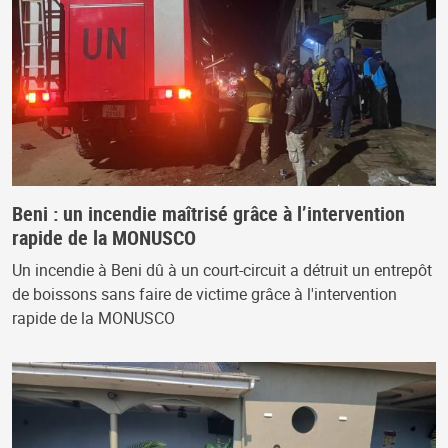
Beni : un incendie maîtrisé grâce à l’intervention
rapide de la MONUSCO
Un incendie à Beni dû à un court-circuit a détruit un entrepôt
de boissons sans faire de victime grâce à l'intervention
rapide de la MONUSCO