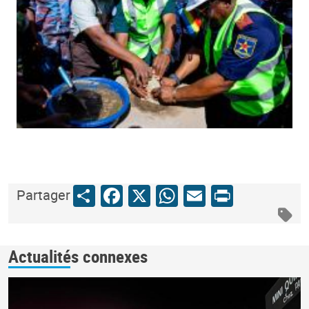
Share
Facebook
X
WhatsApp
Email
Print
Partager
Actualités connexes