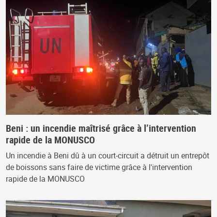
Beni : un incendie maîtrisé grâce à l’intervention
rapide de la MONUSCO
Un incendie à Beni dû à un court-circuit a détruit un entrepôt
de boissons sans faire de victime grâce à l'intervention
rapide de la MONUSCO