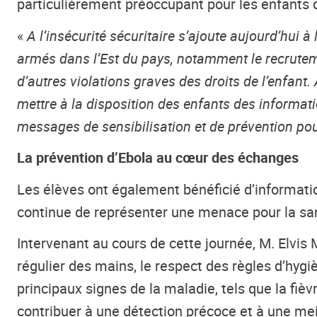
particulièrement préoccupant pour les enfants du
«
A l’insécurité sécuritaire s’ajoute aujourd’hui 
armés dans l’Est du pays, notamment le recruteme
d’autres violations graves des droits de l’enfant
mettre à la disposition des enfants des informat
messages de sensibilisation et de prévention pour
La prévention d’Ebola au cœur des échanges
Les élèves ont également bénéficié d’informati
continue de représenter une menace pour la san
Intervenant au cours de cette journée, M. Elvi
régulier des mains, le respect des règles d’hyg
principaux signes de la maladie, tels que la fiè
contribuer à une détection précoce et à une me