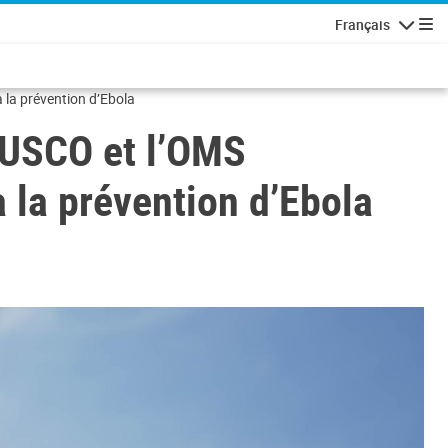
Français
Navigatio
à la prévention d’Ebola
ONUSCO et l’OMS
à la prévention d’Ebola