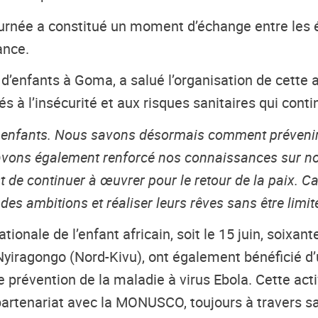
journée a constitué un moment d’échange entre les
ance.
’enfants à Goma, a salué l’organisation de cette a
 à l’insécurité et aux risques sanitaires qui conti
 les enfants. Nous savons désormais comment prévenir
avons également renforcé nos connaissances sur nos 
 de continuer à œuvrer pour le retour de la paix. Car
des ambitions et réaliser leurs rêves sans être limité
nationale de l’enfant africain, soit le 15 juin, soix
Nyiragongo (Nord-Kivu), ont également bénéficié d’u
de prévention de la maladie à virus Ebola. Cette act
enariat avec la MONUSCO, toujours à travers sa S