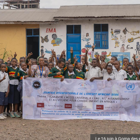
Le 16 juin à Goma des é