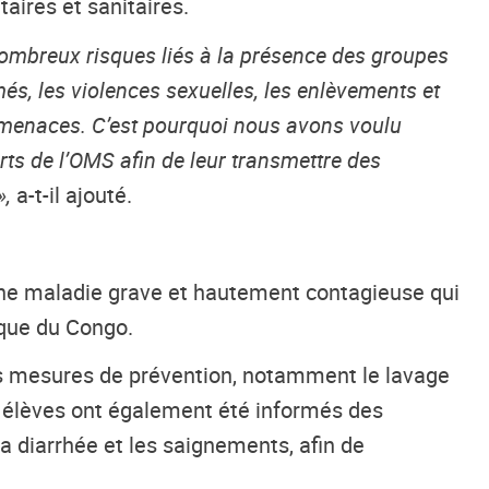
aires et sanitaires.
e nombreux risques liés à la présence des groupes
és, les violences sexuelles, les enlèvements et
ces menaces. C’est pourquoi nous avons voulu
rts de l’OMS afin de leur transmettre des
»,
a-t-il ajouté.
 une maladie grave et hautement contagieuse qui
ique du Congo.
les mesures de prévention, notamment le lavage
es élèves ont également été informés des
la diarrhée et les saignements, afin de