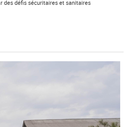
 des défis sécuritaires et sanitaires