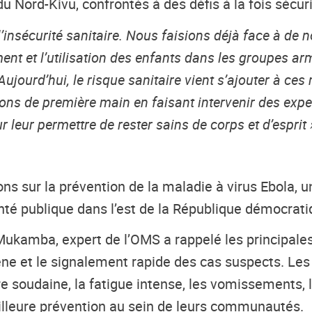
 Nord-Kivu, confrontés à des défis à la fois sécurit
à l’insécurité sanitaire. Nous faisions déjà face à d
nt et l’utilisation des enfants dans les groupes arm
. Aujourd’hui, le risque sanitaire vient s’ajouter à 
ions de première main en faisant intervenir des expe
 leur permettre de rester sains de corps et d’esprit 
ons sur la prévention de la maladie à virus Ebola,
té publique dans l’est de la République démocrat
s Mukamba, expert de l’OMS a rappelé les principa
iène et le signalement rapide des cas suspects. L
vre soudaine, la fatigue intense, les vomissements, 
illeure prévention au sein de leurs communautés.