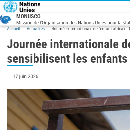
Aller au contenu principal
MONUSCO
Mission de l'Organisation des Nations Unies pour la st
Accueil
Actualites
Journée internationale de l’enfant africain 
Journée internationale d
sensibilisent les enfants
17 juin 2026