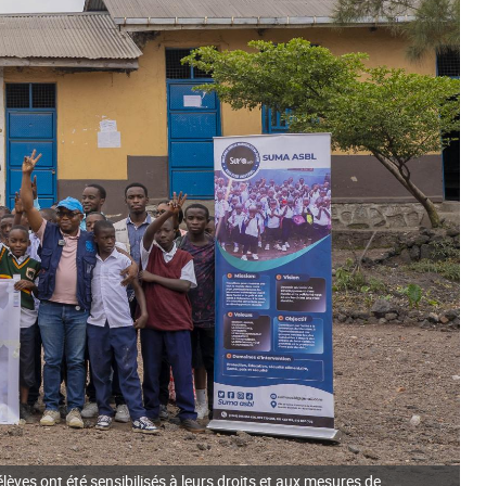
lèves ont été sensibilisés à leurs droits et aux mesures de