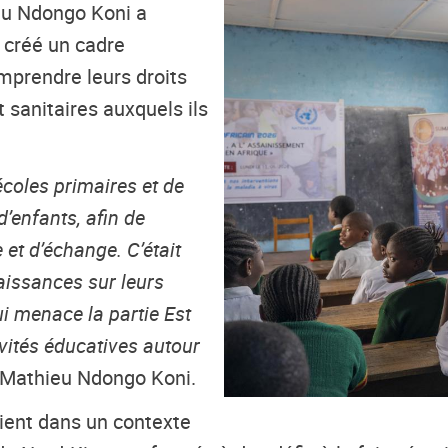
eu Ndongo Koni a
 créé un cadre
prendre leurs droits
t sanitaires auxquels ils
écoles primaires et de
’enfants, afin de
et d’échange. C’était
aissances sur leurs
ui menace la partie Est
vités éducatives autour
é Mathieu Ndongo Koni.
vient dans un contexte