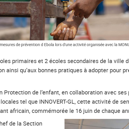
ux mesures de prévention d Ebola lors d'une activité organisée avec la MO
oles primaires et 2 écoles secondaires de la ville
tion ainsi qu’aux bonnes pratiques à adopter pour pr
 Protection de l’enfant, en collaboration avec se
ocales tel que INNOVERT-GL, cette activité de sensi
nfant africain, commémorée le 16 juin de chaque an
Chef de la Section