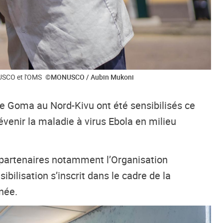
NUSCO et l'OMS
©MONUSCO / Aubin Mukoni
 de Goma au Nord-Kivu ont été sensibilisés ce
évenir la maladie à virus Ebola en milieu
s partenaires notamment l’Organisation
bilisation s’inscrit dans le cadre de la
née.