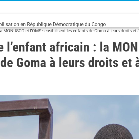
abilisation en République Démocratique du Congo
: la MONUSCO et l’OMS sensibilisent les enfants de Goma à leurs droits et 
e l’enfant africain : la M
 de Goma à leurs droits et 