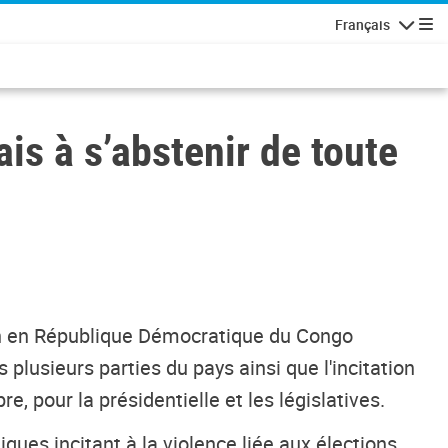
Français
Navigatio
s à s’abstenir de toute
ion en République Démocratique du Congo
usieurs parties du pays ainsi que l'incitation
e, pour la présidentielle et les législatives.
ues incitant à la violence liée aux élections.