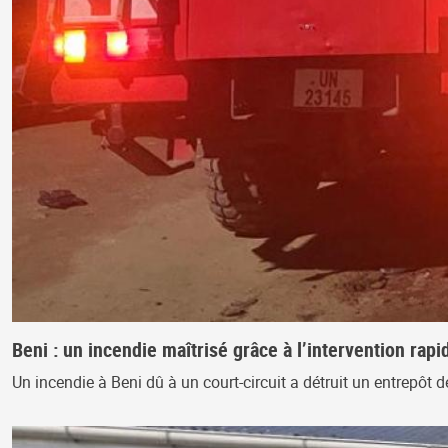
Beni : un incendie maîtrisé grâce à l’intervention ra
Un incendie à Beni dû à un court-circuit a détruit un entrepôt