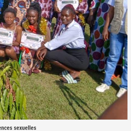
lences sexuelles