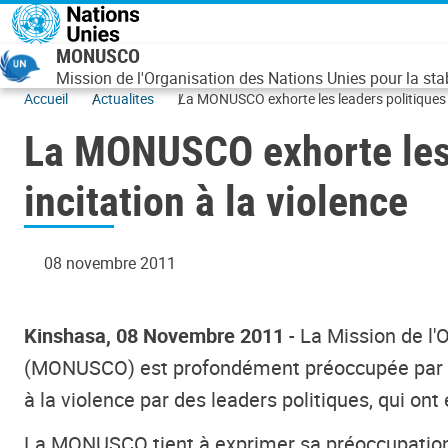
Aller au contenu principal
MONUSCO
Mission de l'Organisation des Nations Unies pour la st
Accueil
Actualites
La MONUSCO exhorte les leaders politiques co
La MONUSCO exhorte les l
incitation à la violence
08 novembre 2011
Kinshasa, 08 Novembre 2011
- La Mission de l'
(MONUSCO) est profondément préoccupée par la v
à la violence par des leaders politiques, qui ont
La MONUSCO tient à exprimer sa préoccupation qu