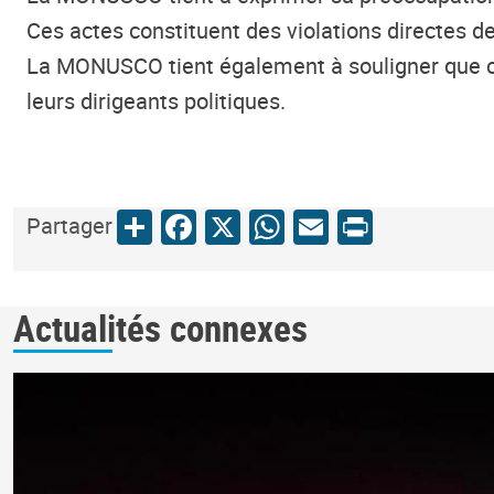
Ces actes constituent des violations directes de
La MONUSCO tient également à souligner que c'e
leurs dirigeants politiques.
Share
Facebook
X
WhatsApp
Email
Print
Partager
Actualités connexes