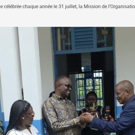
e célébrée chaque année le 31 juillet, la Mission de l’Organisati