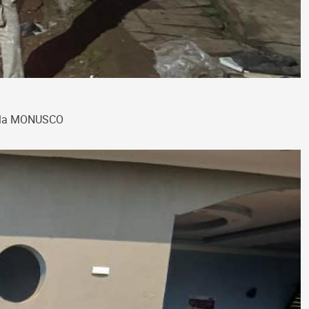
 de la MONUSCO