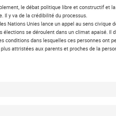
ent, le débat politique libre et constructif et la
. Il y va
de la
crédibilité du processus.
des Nations Unies lance un appel au sens civique d
les élections se déroulent dans un climat apaisé. 
conditions dans lesquelles ces personnes ont perdu
s plus attristées aux parents et proches de la pe