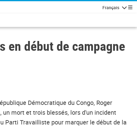
Français
Navigatio
us en début de campagne
 République Démocratique du Congo, Roger
un mort et trois blessés, lors d'un incident
u Parti Travailliste pour marquer le début de la