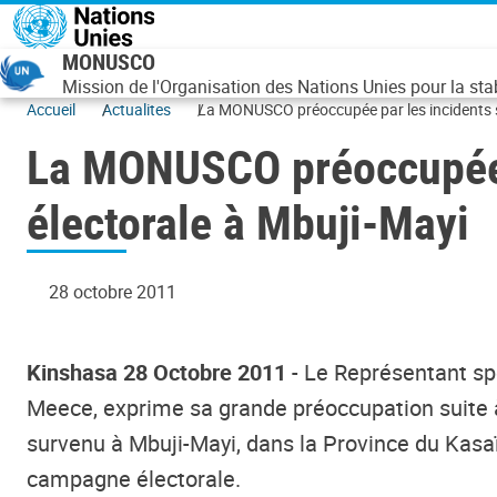
Aller au contenu principal
MONUSCO
Mission de l'Organisation des Nations Unies pour la st
Accueil
Actualites
La MONUSCO préoccupée par les incidents 
La MONUSCO préoccupée 
électorale à Mbuji-Mayi
28 octobre 2011
Kinshasa 28 Octobre 2011
- Le Représentant sp
Meece, exprime sa grande préoccupation suite à l
survenu à Mbuji-Mayi, dans la Province du Kasaï 
campagne électorale.