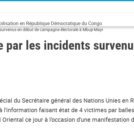
abilisation en République Démocratique du Congo
survenus en début de campagne électorale à Mbuji-Mayi
par les incidents surven
écial du Secrétaire général des Nations Unies en
'information faisant état de 4 victimes par balles, 
Oriental ce jour à l'occasion d'une manifestation d