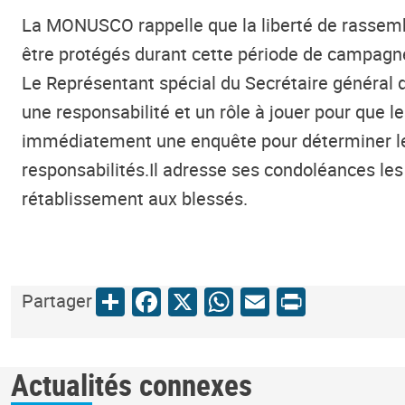
La MONUSCO rappelle que la liberté de rassemblem
être protégés durant cette période de campagne
Le Représentant spécial du Secrétaire général 
une responsabilité et un rôle à jouer pour que 
immédiatement une enquête pour déterminer les 
responsabilités.Il adresse ses condoléances le
rétablissement aux blessés.
Share
Facebook
X
WhatsApp
Email
Print
Partager
Actualités connexes