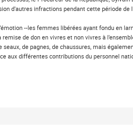
n d'autres infractions pendant cette période de li
'émotion --les femmes libérées ayant fondu en lar
a remise de don en vivres et non vivres à l'ensemb
de seaux, de pagnes, de chaussures, mais également 
grâce aux différentes contributions du personnel na