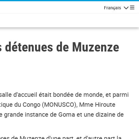
Français
Navigatio
s détenues de Muzenze
salle d'accueil était bondée de monde, et parmi
ocratique du Congo (MONUSCO), Mme Hiroute
l de grande instance de Goma et une dizaine de
s de Muzenze d'une part, et d'autre part la