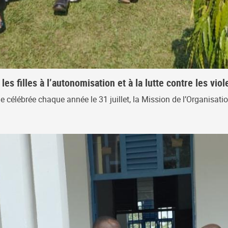
es filles à l’autonomisation et à la lutte contre les vio
e célébrée chaque année le 31 juillet, la Mission de l’Organisati