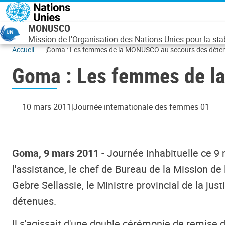
Aller au contenu principal
MONUSCO
Mission de l'Organisation des Nations Unies pour la st
Accueil
Goma : Les femmes de la MONUSCO au secours des déte
Goma : Les femmes de l
10 mars 2011
Journée internationale des femmes 01
Goma, 9 mars 2011
- Journée inhabituelle ce 9
l'assistance, le chef de Bureau de la Mission 
Gebre Sellassie, le Ministre provincial de la ju
détenues.
Il s'agissait d'une double cérémonie de remise