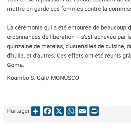
mettre en garde ces femmes contre la commissio
La cérémonie qui a été entourée de beaucoup d
ordonnances de libération -- s'est achevée par l
quinzaine de matelas, d'ustensiles de cuisine, 
d'huile, et d'autres. Ces effets ont été réunis 
Goma.
Koumbo S. Gali/ MONUSCO
Share
Facebook
X
WhatsApp
Email
Print
Partager