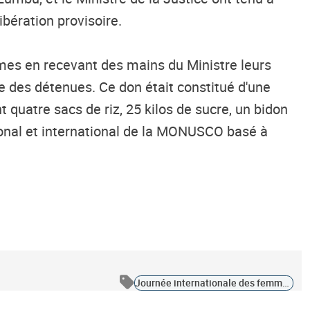
bération provisoire.
mes en recevant des mains du Ministre leurs
le des détenues. Ce don était constitué d'une
quatre sacs de riz, 25 kilos de sucre, un bidon
tional et international de la MONUSCO basé à
Journée internationale des femmes 01