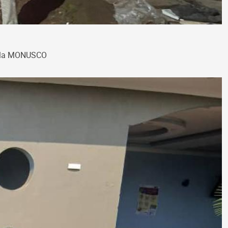
 de la MONUSCO