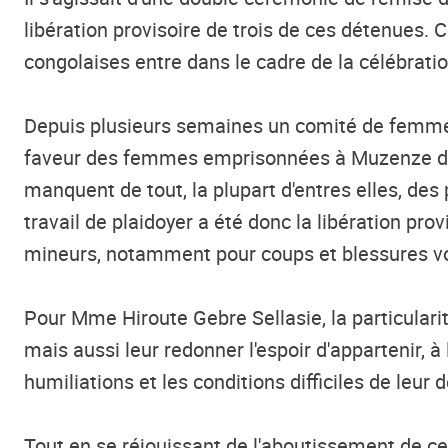
libération provisoire de trois de ces détenues
congolaises entre dans le cadre de la célébrati
Depuis plusieurs semaines un comité de femmes
faveur des femmes emprisonnées à Muzenze dan
manquent de tout, la plupart d'entres elles, d
travail de plaidoyer a été donc la libération p
mineurs, notamment pour coups et blessures vo
Pour Mme Hiroute Gebre Sellasie, la particular
mais aussi leur redonner l'espoir d'appartenir, 
humiliations et les conditions difficiles de leur 
Tout en se réjouissant de l'aboutissement de ce 