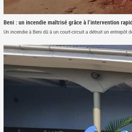
Beni : un incendie maîtrisé grâce à l’intervention ra
Un incendie à Beni dû à un court-circuit a détruit un entrepôt