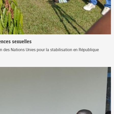
lences sexuelles
on des Nations Unies pour la stabilisation en République