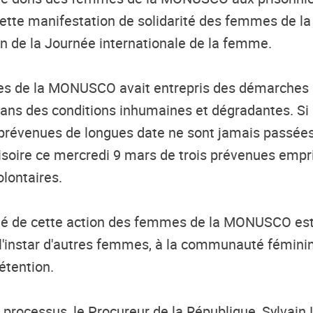
. Cette manifestation de solidarité des femmes de 
on de la Journée internationale de la femme.
 de la MONUSCO avait entrepris des démarches aup
s des conditions inhumaines et dégradantes. Si l
es prévenues de longues date ne sont jamais passée
rovisoire ce mercredi 9 mars de trois prévenues emp
lontaires.
ité de cette action des femmes de la MONUSCO est 
à l'instar d'autres femmes, à la communauté féminin
détention.
processus, le Procureur de la République, Sylvain L