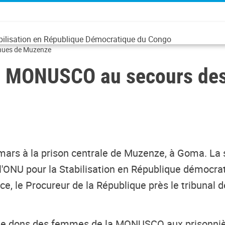
abilisation en République Démocratique du Congo
nues de Muzenze
a MONUSCO au secours de
 mars à la prison centrale de Muzenze, à Goma. La 
de l'ONU pour la Stabilisation en République dém
stice, le Procureur de la République près le tribuna
 de dons des femmes de la MONUSCO aux prisonnière