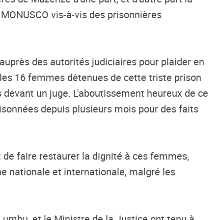
la MONUSCO vis-à-vis des prisonnières
rès des autorités judiciaires pour plaider en
es 16 femmes détenues de cette triste prison
s devant un juge. L'aboutissement heureux de ce
risonnées depuis plusieurs mois pour des faits
de faire restaurer la dignité à ces femmes,
e nationale et internationale, malgré les
umbu, et le Ministre de la Justice ont tenu à