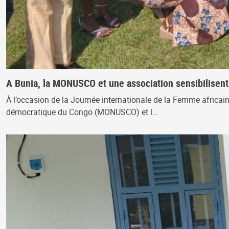
A Bunia, la MONUSCO et une association sensibilisent l
À l’occasion de la Journée internationale de la Femme africain
démocratique du Congo (MONUSCO) et l…