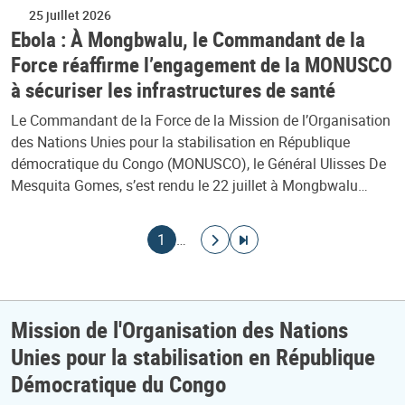
25 juillet 2026
Ebola : À Mongbwalu, le Commandant de la
Force réaffirme l’engagement de la MONUSCO
à sécuriser les infrastructures de santé
Le Commandant de la Force de la Mission de l’Organisation
des Nations Unies pour la stabilisation en République
démocratique du Congo (MONUSCO), le Général Ulisses De
Mesquita Gomes, s’est rendu le 22 juillet à Mongbwalu…
Pagination
Page courante
Aller à la page suivante
Aller à la dernière page
1
…
Mission de l'Organisation des Nations
Unies pour la stabilisation en République
Démocratique du Congo