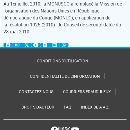
Au 1er juillet 2010, la MONUSCO a remplacé la Mission de
l’organisation des Nations Unies en République
démocratique du Congo (MONUC), en application de
la résolution 1925 (2010) du Conseil de sécurité datée du
28 mai 2010.
CONDITIONS D'UTILISATION
CONFIDENTIALITÉ DE L'INFORMATION
CONTACTEZ-NOUS
COURRIERS FRAUDULEUX
DROITS D'AUTEUR
FAQ
INDEX DE A À Z