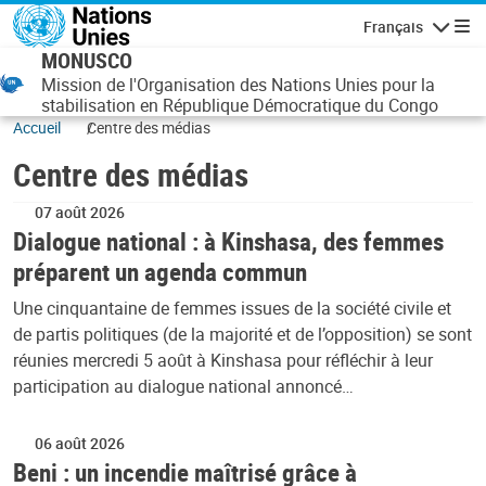
Aller au contenu principal
Français
Navigatio
MONUSCO
Mission de l'Organisation des Nations Unies pour la
stabilisation en République Démocratique du Congo
Accueil
Centre des médias
Centre des médias
07 août 2026
Dialogue national : à Kinshasa, des femmes
préparent un agenda commun
Une cinquantaine de femmes issues de la société civile et
de partis politiques (de la majorité et de l’opposition) se sont
réunies mercredi 5 août à Kinshasa pour réfléchir à leur
participation au dialogue national annoncé…
06 août 2026
Beni : un incendie maîtrisé grâce à